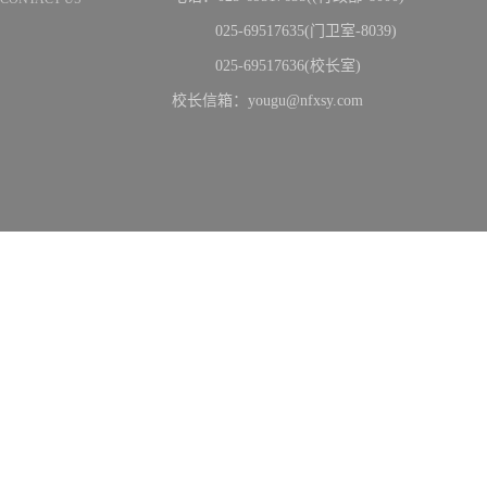
025-69517635(门卫室-8039)
025-69517636(校长室)
校长信箱：yougu@nfxsy.com