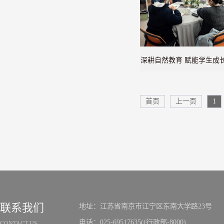
深耕自然教育 赋能学生成
花村自然学校导师培
首页
上一页
1
联系我们
地址：江苏省南京市江宁区东南大学路23号
电话：025-69517635((行政部-8000)
CONTACT US