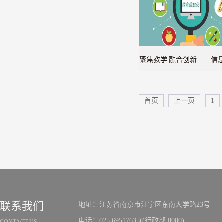
聚焦教学 融合创新——信
教学融合创新研讨
首页
上一页
1
联系我们
地址：江苏省南京市江宁区东南大学路23号
电话：025-69517635((行政部-8000)
CONTACT US