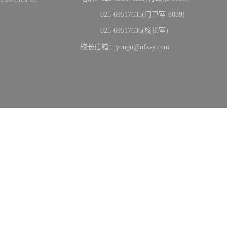
025-69517635(门卫室-8039)
025-69517636(校长室)
校长信箱：yougu@nfxsy.com