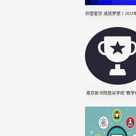
仰望星空 成就梦想丨2023
少年航天创新大赛获
南京新书院悠谷学校“教学
标准