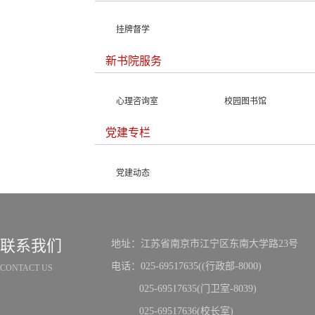
挂牌督学
新书院服务
心理咨询室
校园图书馆
党建专栏
党建动态
联系我们
地址：江苏省南京市江宁区东南大学路23号
电话：025-69517635((行政部-8000)
CONTACT US
025-69517635(门卫室-8039)
025-69517636(校长室)