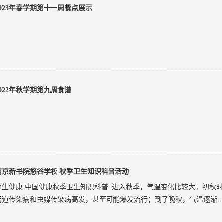
2023年春学期第十一周餐点展示
2022年秋学期第九周食谱
南京新书院悠谷学校 秋季卫生知识科普活动
师生健康 中国健康秋季卫生知识科普 进入秋季，气温变化比较大。初秋时
肠道传染病和虫媒传染病高发，甚至可能爆发流行；到了晚秋，气温逐渐..