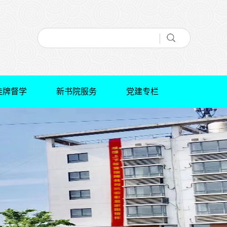
挂牌督学
新书院服务
党建专栏