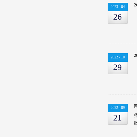
2023
-
04
26
2022
-
10
29
2022
-
09
21