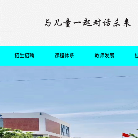
招生招聘
课程体系
教师发展