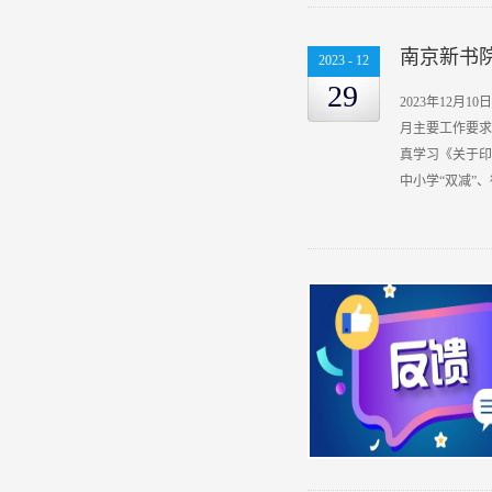
南京新书院
2023
-
12
29
2023年12
月主要工作要求
真学习《关于印
中小学“双减”
关台账。2.于1
传学校网站“挂
查阅台账、沟通
对我校的工作亮