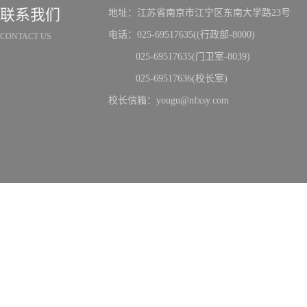
联系我们
地址：江苏省南京市江宁区东南大学路23号
电话：025-69517635((行政部-8000)
CONTACT US
025-69517635(门卫室-8039)
025-69517636(校长室)
校长信箱：yougu@nfxsy.com