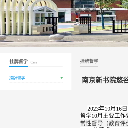
挂牌督学
挂牌督学
Case
挂牌督学
南京新书院悠谷
2023年10
督学10月主要工作
常性督导（教育评