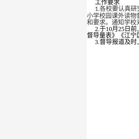
工作要求
各校要认真研
1.
小学校园课外读物
和要求。通知学校
2.于
10
月
25
日前
督导量表》《江宁
3.督导报道及