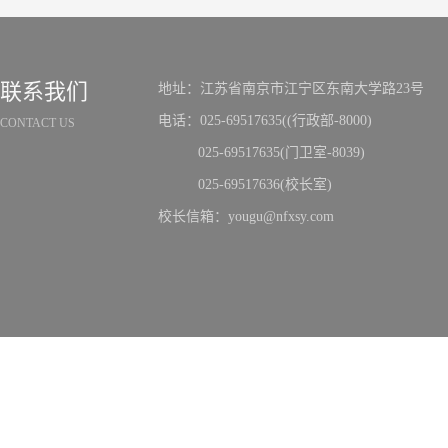
联系我们
地址：江苏省南京市江宁区东南大学路23号
电话：025-69517635((行政部-8000)
CONTACT US
025-69517635(门卫室-8039)
025-69517636(校长室)
校长信箱：yougu@nfxsy.com