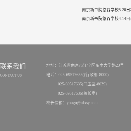
南京新书院悠谷学校5.20
联系我们
地址：江苏省南京市江宁区东南大学路23号
电话：025-69517635((行政部-8000)
CONTACT US
025-69517635(门卫室-8039)
025-69517636(校长室)
校长信箱：yougu@nfxsy.com