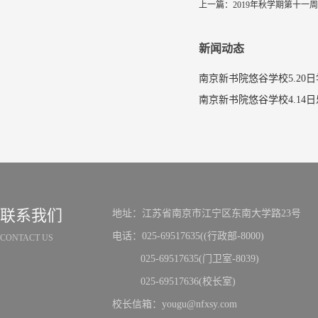
上一篇：
2019年秋学期第十一
新闻动态
南京新书院悠谷学校5.20
联系我们
地址：江苏省南京市江宁区东南大学路23号
电话：025-69517635((行政部-8000)
CONTACT US
025-69517635(门卫室-8039)
025-69517636(校长室)
校长信箱：yougu@nfxsy.com