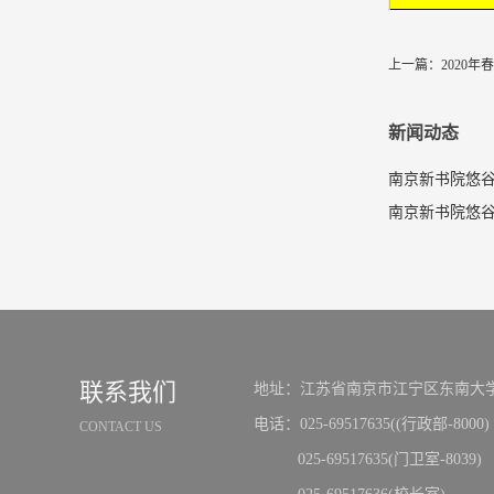
上一篇：
2020
新闻动态
南京新书院悠谷
联系我们
地址：江苏省南京市江宁区东南大学
电话：025-69517635((行政部-8000)
CONTACT US
025-69517635(门卫室-8039)