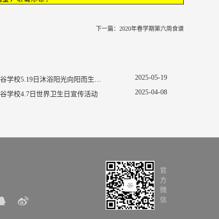
下一篇：
2020年春学期第六周食谱
2025
-
05
-
19
南京新书院悠谷学校5.19日沐浴阳光向阳而生促进心理健康主题活动
2025
-
04
-
08
谷学校4.7日世界卫生日宣传活动
官
方
微
信