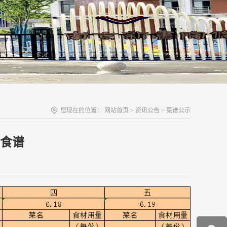
您现在的位置：
网站首页
>
资讯公告
>
菜谱公示
周食谱