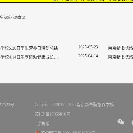
年春学期第八周食谱
2025
-
05
-
23
学校5.20日学生营养日活动总结
2025
-
04
-
14
南京新书院悠谷学校4.14日乐享运动健康成长宣传活动
南京新书院悠
路23号
Copyright ©2017 - 2027南京新书院悠谷学校
苏ICP备17055810号
手机版