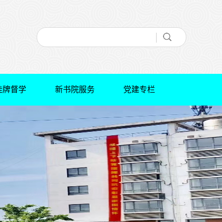
挂牌督学
新书院服务
党建专栏