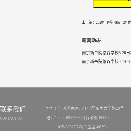
上一篇：
2020年春学期第七周
新闻动态
南京新书院悠谷学校5.20
联系我们
地址：江苏省南京市江宁区东南大学路23号
电话：025-69517635((行政部-8000)
CONTACT US
025-69517635(门卫室-8039)