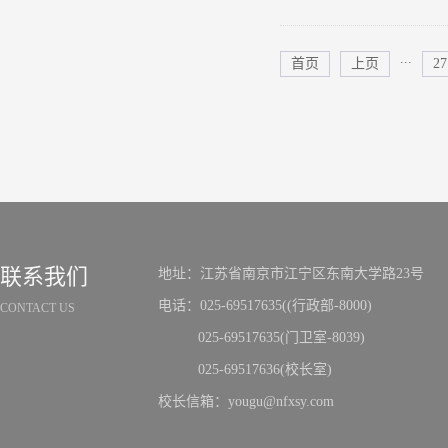
...
首页
上页
27
联系我们
地址：江苏省南京市江宁区东南大学路23号
电话：025-69517635((行政部-8000)
CONTACT US
025-69517635(门卫室-8039)
025-69517636(校长室)
校长信箱：yougu@nfxsy.com