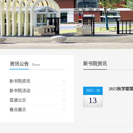
新书院资讯
资讯公告
News
新书院资讯
2025秋学
新书院活动
2025
-
10
13
菜谱公示
餐点展示