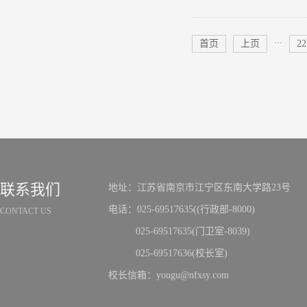
...
首页
上页
22
联系我们
地址：江苏省南京市江宁区东南大学路23号
电话：025-69517635((行政部-8000)
CONTACT US
025-69517635(门卫室-8039)
025-69517636(校长室)
校长信箱：yougu@nfxsy.com