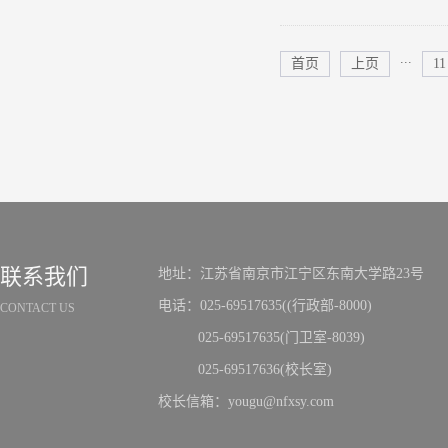
...
首页
上页
11
联系我们
地址：江苏省南京市江宁区东南大学路23号
电话：025-69517635((行政部-8000)
CONTACT US
025-69517635(门卫室-8039)
025-69517636(校长室)
校长信箱：yougu@nfxsy.com