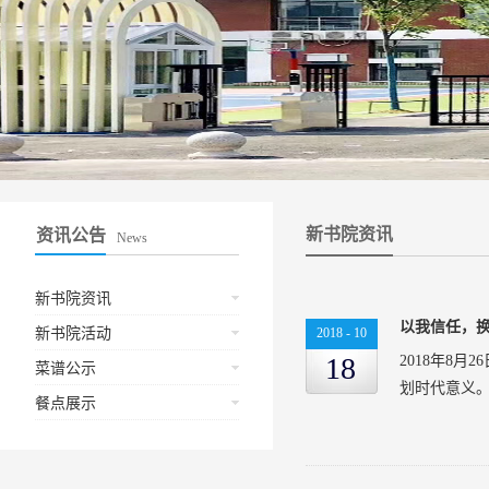
新书院资讯
资讯公告
News
新书院资讯
以我信任，换
新书院活动
2018
-
10
18
2018年8
菜谱公示
划时代意义。
餐点展示
志愿者有序