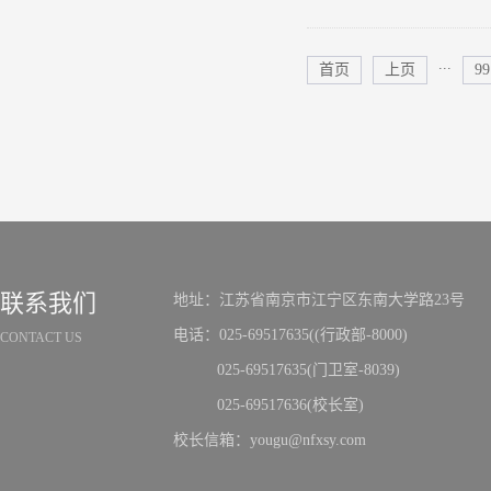
...
首页
上页
99
联系我们
地址：江苏省南京市江宁区东南大学路23号
电话：025-69517635((行政部-8000)
CONTACT US
025-69517635(门卫室-8039)
025-69517636(校长室)
校长信箱：yougu@nfxsy.com