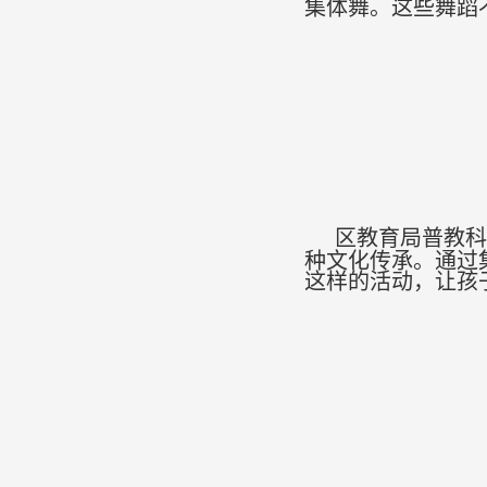
集体舞。这些舞蹈
区
教育局
普教科
种文化传承。通过
这样的活动，让孩