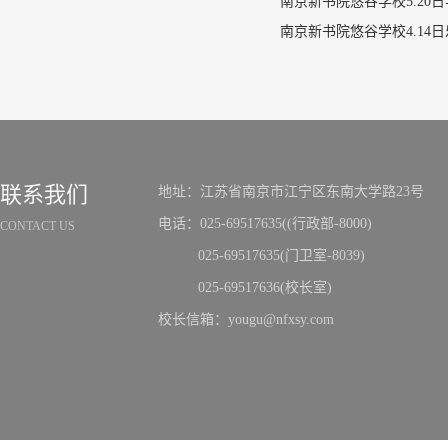
南京新书院悠谷学校5.20
联系我们
地址：江苏省南京市江宁区东南大学路23号
电话：025-69517635((行政部-8000)
CONTACT US
025-69517635(门卫室-8039)
025-69517636(校长室)
校长信箱：yougu@nfxsy.com