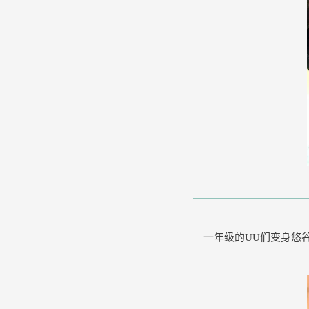
一年级的UU们变身悠