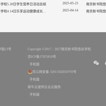
2025
-
05
-
23
学校5.20日学生营养日活动总结
2025
-
04
-
14
南京新书院悠谷学校4.14日乐享运动健康成长宣传活动
南京新书院悠
路23号
Copyright ©2017 - 2027南京新书院悠谷学校
苏ICP备17055810号
手机版
苏公网安备 32011502010793号
手机版
犀牛云提供企业云服务
手机版