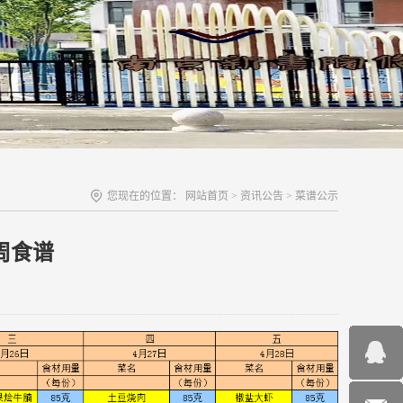
您现在的位置：
网站首页
>
资讯公告
>
菜谱公示
周食谱