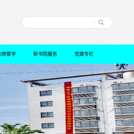
挂牌督学
新书院服务
党建专栏