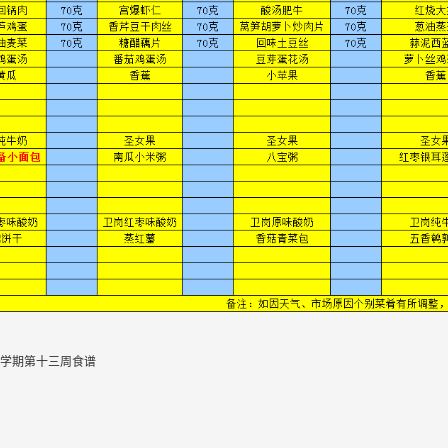
年秋学期第十三周食谱