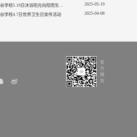
2025
-
05
-
19
南京新书院悠谷学校5.19日沐浴阳光向阳而生促进心理健康主题活动
2025
-
04
-
08
谷学校4.7日世界卫生日宣传活动
官
方
微
信