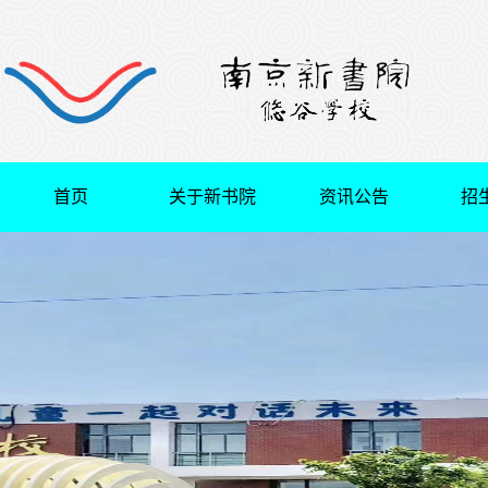
首页
关于新书院
资讯公告
招