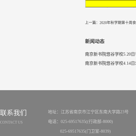
上一篇：
2020年秋学期第十周
新闻动态
南京新书院悠谷学校5.20
联系我们
地址：江苏省南京市江宁区东南大学路23号
电话：025-69517635((行政部-8000)
CONTACT US
025-69517635(门卫室-8039)