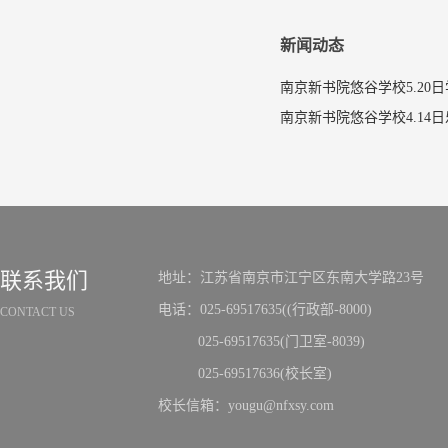
新闻动态
南京新书院悠谷学校5.20
联系我们
地址：江苏省南京市江宁区东南大学路23号
电话：025-69517635((行政部-8000)
CONTACT US
025-69517635(门卫室-8039)
025-69517636(校长室)
校长信箱：yougu@nfxsy.com