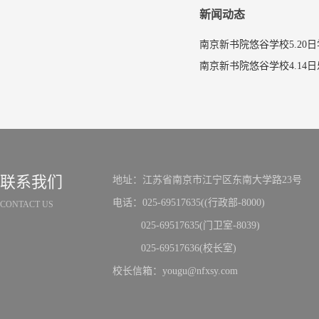
新闻动态
南京新书院悠谷学校5.20
联系我们
地址：江苏省南京市江宁区东南大学路23号
电话：025-69517635((行政部-8000)
CONTACT US
025-69517635(门卫室-8039)
025-69517636(校长室)
校长信箱：yougu@nfxsy.com