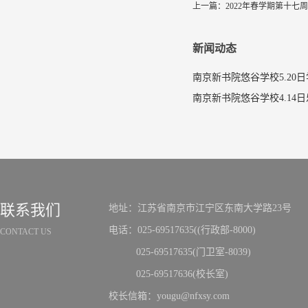
上一篇：
2022年春学期第十七
新闻动态
南京新书院悠谷学校5.20
联系我们
地址：江苏省南京市江宁区东南大学路23号
电话：025-69517635((行政部-8000)
CONTACT US
025-69517635(门卫室-8039)
025-69517636(校长室)
校长信箱：yougu@nfxsy.com