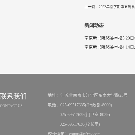
上一篇：
2022年春学期第五周
新闻动态
南京新书院悠谷学校5.20
联系我们
地址：江苏省南京市江宁区东南大学路23号
电话：025-69517635((行政部-8000)
CONTACT US
025-69517635(门卫室-8039)
025-69517636(校长室)
校长信箱：yougu@nfxsy.com