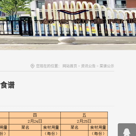
您现在的位置：
网站首页
>
资讯公告
>
菜谱公示
周食谱