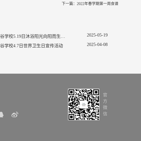
下一篇：
2022年春学期第一周食谱
2025
-
05
-
19
南京新书院悠谷学校5.19日沐浴阳光向阳而生促进心理健康主题活动
2025
-
04
-
08
谷学校4.7日世界卫生日宣传活动
官
方
微
信