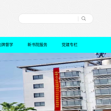
挂牌督学
新书院服务
党建专栏