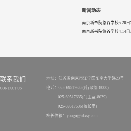
新闻动态
南京新书院悠谷学校5.20
联系我们
地址：江苏省南京市江宁区东南大学路23号
电话：025-69517635((行政部-8000)
CONTACT US
025-69517635(门卫室-8039)
025-69517636(校长室)
校长信箱：yougu@nfxsy.com