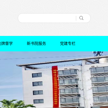
挂牌督学
新书院服务
党建专栏