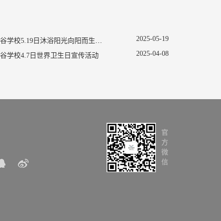
2025
-
05
-
19
南京新书院悠谷学校5.19日沐浴阳光向阳而生促进心理健康主题活动
2025
-
04
-
08
谷学校4.7日世界卫生日宣传活动
官
方
微
信