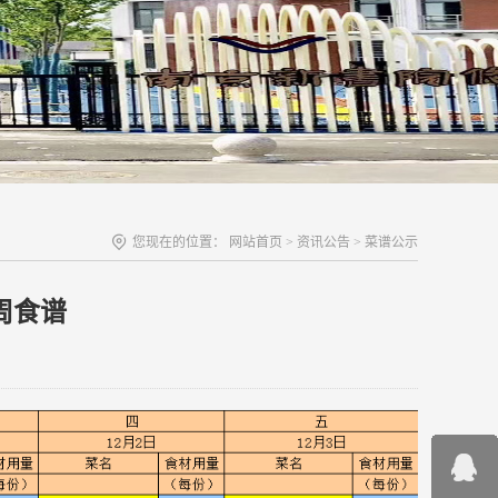
您现在的位置：
网站首页
>
资讯公告
>
菜谱公示
周食谱