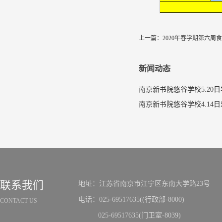
上一篇：
2020年春学期第六周
新闻动态
南京新书院悠谷学校5.20
联系我们
地址：江苏省南京市江宁区东南大学路23号
电话：025-69517635((行政部-8000)
CONTACT US
025-69517635(门卫室-8039)