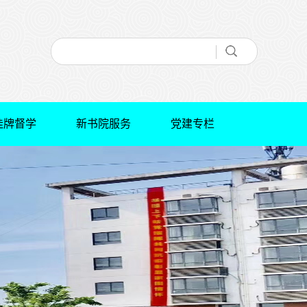
挂牌督学
新书院服务
党建专栏