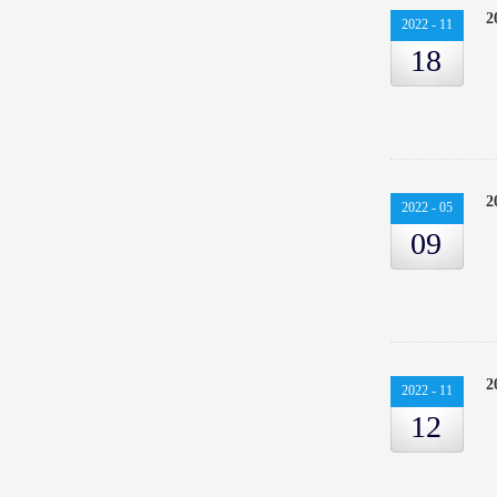
2022
-
11
18
2022
-
05
09
2022
-
11
12