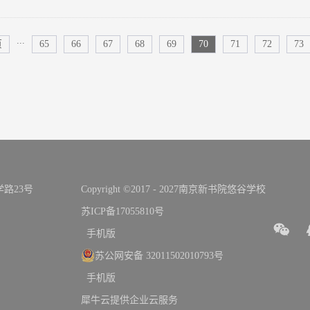
...
页
65
66
67
68
69
70
71
72
73
路23号
Copyright ©2017 - 2027南京新书院悠谷学校
苏ICP备17055810号
手机版
苏公网安备 32011502010793号
手机版
犀牛云提供企业云服务