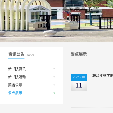
餐点展示
资讯公告
News
新书院资讯
2025年秋
新书院活动
2025
-
10
11
菜谱公示
餐点展示