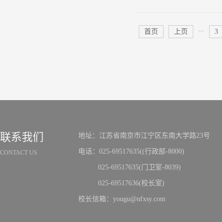
...
首页
上页
3
联系我们
地址：江苏省南京市江宁区东南大学路23号
电话：025-69517635((行政部-8000)
CONTACT US
025-69517635(门卫室-8039)
025-69517636(校长室)
校长信箱：yougu@nfxsy.com