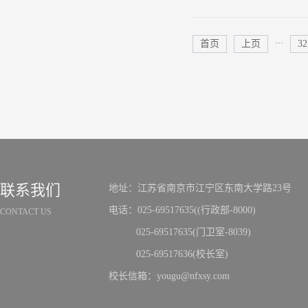
...
首页
上页
32
联系我们
地址：江苏省南京市江宁区东南大学路23号
电话：025-69517635((行政部-8000)
CONTACT US
025-69517635(门卫室-8039)
025-69517636(校长室)
校长信箱：yougu@nfxsy.com