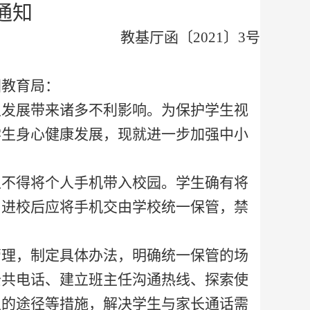
通知
教基厅函〔
2021〕3号
团教育局：
发展带来诸多不利影响。为保护学生视
学生身心健康发展，现就进一步加强中小
上不得将个人手机带入校园。学生确有将
，进校后应将手机交由学校统一保管，禁
管理，制定具体办法，明确统一保管的场
公共电话、建立班主任沟通热线、探索使
生的途径等措施，解决学生与家长通话需