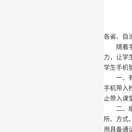
各省、自
随着手机
力，让学
学生手机
一、
手机带入
止带入课
二、
所、方式
用具备通