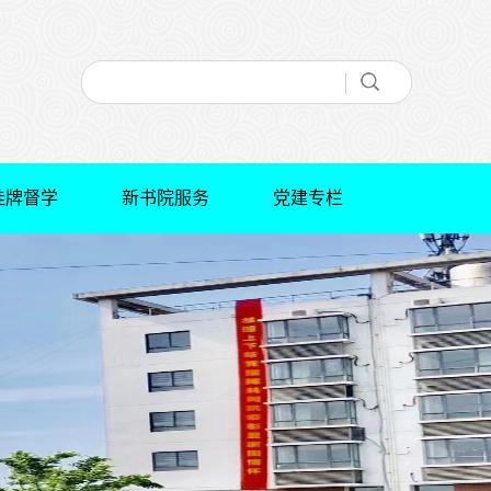
挂牌督学
新书院服务
党建专栏