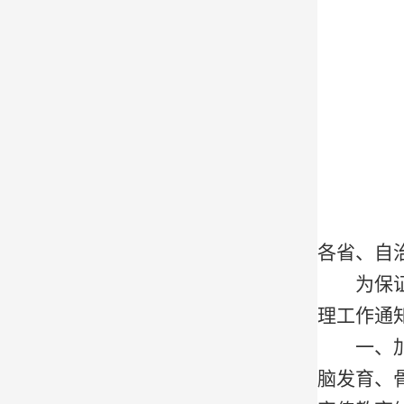
各省、自
为保证中
理工作通
一、
脑发育、