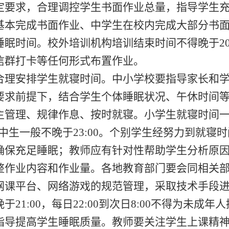
定要求，合理调控学生书面作业总量，指导学生
基本完成书面作业、中学生在校内完成大部分书
睡眠时间。校外培训机构培训结束时间不得晚于
2
信群打卡等任何形式布置作业。
合理安排学生就寝时间。
中小学校要指导家长和
要求前提下，结合学生个体睡眠状况、午休时间
主管理、规律作息、按时就寝。小学生就寝时间
中生一般不晚于
23:00
。个别学生经努力到就寝时
确保充足睡眠；教师应有针对性帮助学生分析原
整作业内容和作业量。各地教育部门要会同相关
网课平台、网络游戏的规范管理，采取技术手段
晚于
21:00
，每日
22:00
到次日
8:00
不得为未成年人
指导提高学生睡眠质量。
教师要关注学生上课精