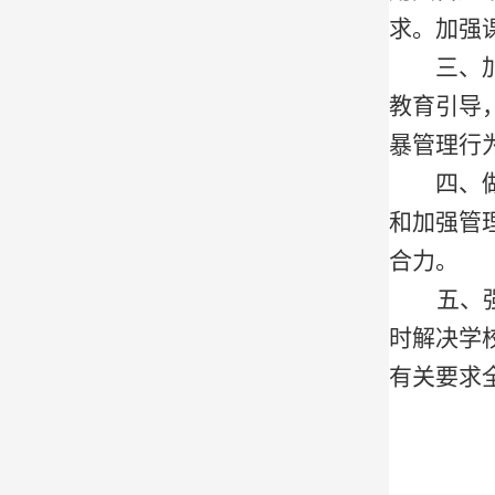
求。加强
三、
教育引导
暴管理行
四、
和加强管
合力。
五、
时解决学
有关要求