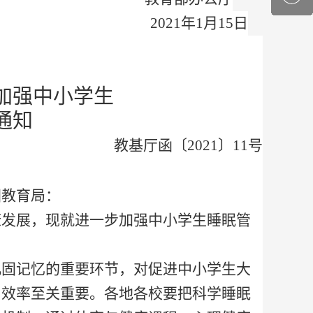
2021年1月15日
加强中小学生
通知
教基厅函〔
2021
〕
11
号
团教育局：
发展，现就进一步加强中小学生睡眠管
巩固记忆的重要环节，对促进中小学生大
与效率至关重要。各地各校要把科学睡眠