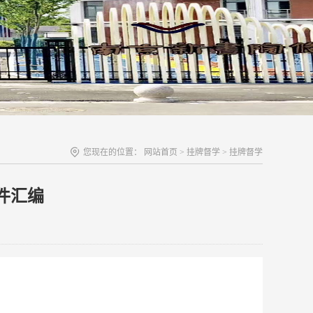
您现在的位置：
网站首页
>
挂牌督学
>
挂牌督学
件汇编