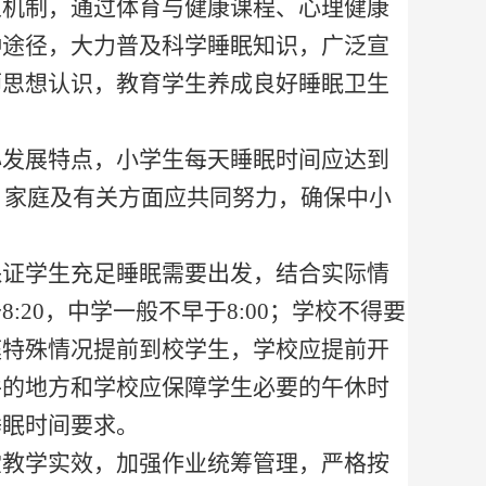
人机制，通过体育与健康课程、心理健康
种途径，大力普及科学睡眠知识，广泛宣
师思想认识，教育学生养成良好睡眠卫生
心发展特点，小学生每天睡眠时间应达到
、家庭及有关方面应共同努力，确保中小
保证学生充足睡眠需要出发，结合实际情
于
8:20
，中学一般不早于
8:00
；学校不得要
庭特殊情况提前到校学生，学校应提前开
件的地方和学校应保障学生必要的午休时
睡眠时间要求。
堂教学实效，加强作业统筹管理，严格按