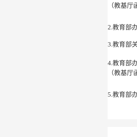
（
教基厅
2.教育
3.教育
4.教育
（
教基厅
5.教育