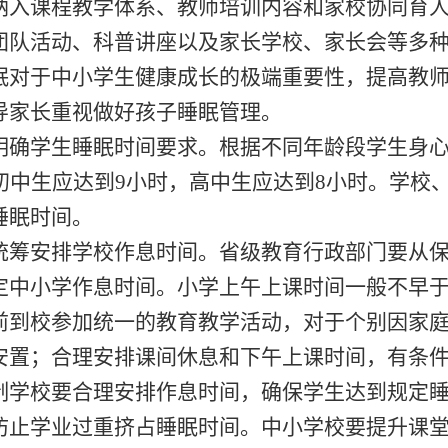
纳入课程教学体系、教师培训内容和家校协同育
团队活动、科普讲座以及家长学校、家长会等多
眠对于中小学生健康成长的极端重要性，提高教
导家长重视做好孩子睡眠管理。
明确学生睡眠时间要求。
根据不同年龄段学生身
初中生应达到
9
小时，高中生应达到
8
小时。学校
睡眠时间。
统筹安排学校作息时间。
省级教育行政部门要从
定中小学作息时间。小学上午上课时间一般不早
前到校参加统一的教育教学活动，对于个别因家
安置；合理安排课间休息和下午上课时间，有条
制学校要合理安排作息时间，确保学生达到规定
防止学业过重挤占睡眠时间。
中小学校要提升课