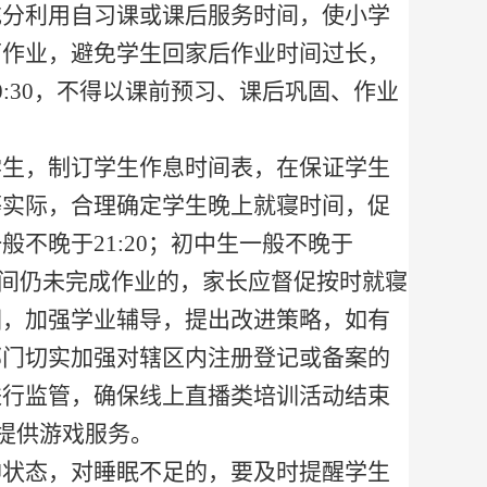
充分利用自习课或课后服务时间，使小学
面作业，避免学生回家后作业时间过长，
0:30
，不得以课前预习、课后巩固、作业
学生，制订学生作息时间表，在保证学生
等实际，合理确定学生晚上就寝时间，促
一般不晚于
21:20
；初中生一般不晚于
间仍未完成作业的，家长应督促按时就寝
因，加强学业辅导，提出改进策略，如有
部门切实加强对辖区内注册登记或备案的
进行监管，确保线上直播类培训活动结束
提供游戏服务。
神状态，对睡眠不足的，要及时提醒学生