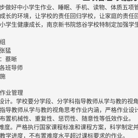
步做好中小学生作业、睡眠、手机、读物、体质五项
成长的环境，让学校的责任回归学校，让家庭的责任
小学生健康成长，
南京新书院悠谷学校特
制定加强学
组
张猛
：
蔡晰
各班
导师
施
作业管理
业设计。学校要分学段、分学科指导教师从学与教的视
指导教师从学与教的视角思考作业内涵，严格作业设
布置机械性、重复性、惩罚性、随意性等低效作业。
业难度。严格执行国家课程标准和课程方案，科学制定
教学进度，不布置难度水平超过课标要求的作业。