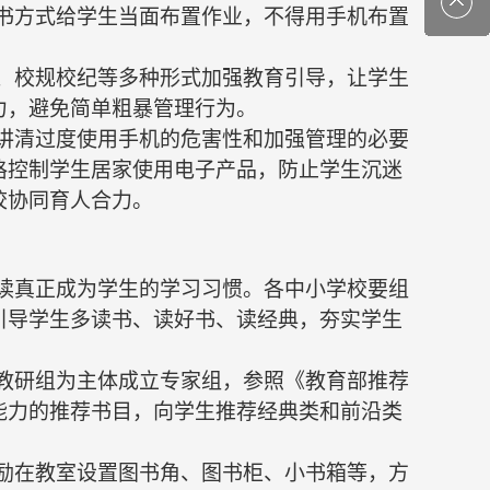
板书方式给学生当面布置作业，不得用手机布置
导、校规校纪等多种形式加强教育引导，让学生
力，避免简单粗暴管理行为。
，讲清过度使用手机的危害性和加强管理的必要
格控制学生居家使用电子产品，防止学生沉迷
校协同育人合力。
阅读真正成为学生的学习习惯。各中小学校要组
引导学生多读书、读好书、读经典，夯实学生
教研组为主体成立专家组，参照《教育部推荐
能力的推荐书目，向学生推荐经典类和前沿类
励在教室设置图书角、图书柜、小书箱等，方