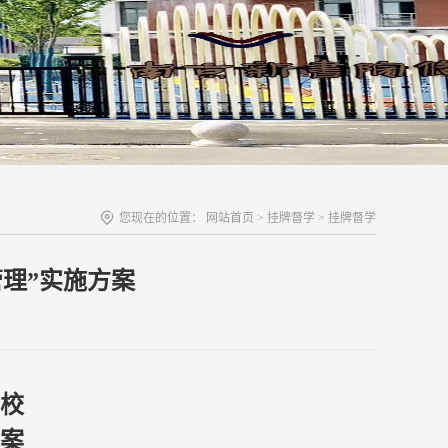
您现在的位置：
网站首页
>
挂牌督学
>
挂牌督学
管理”实施方案
校
案