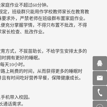
级家庭作业不超过
60分钟。
用规定，班级群只能用作学校教师家长在教育教
殊要求外，严禁老师在班级群布置家庭作业。
以便充分掌握学情，不得只布置不批改，不得
求家长检查、批改作业。
教育方式，不拔苗助长，不给学生安排太多的
同时拥有更好的睡眠。
每天10小时。
学路上耗费的时间，从而获得更多的睡眠时
并且有时间吃好营养早餐，保障健康成长。
人手机带入校园。
长通话需求。