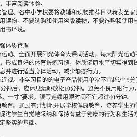
，丰富阅读体验。
读物管理。各中小学校要将教辅和读物推荐目录转发至
用读物，不要选购和使用盗版读物，不要选购和使用
用书环境。
强体质管理
体育运动。全面开展阳光体育大课间活动，每天阳光运动
，形成良好的体育锻炼习惯，体质健康水平切实得到提
息并进行适当身体活动，减少静态行为。
防控近视。非学习目的的电子产品使用单次不宜超过15
40分钟后，应休息远眺放松10分钟。避免不良用眼行
拳、一寸”要求，读写连续用眼时间不宜超过40分钟。
健康教育。通过有计划地开展学校健康教育，培养学生
促进学生自觉地采纳和保持有益于健康的行为和生活
定坚实的基础。