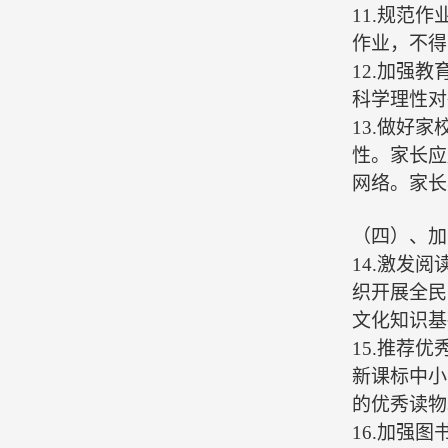
11.规范
作业，不得
12.加强
科学理性对
13.做好
性。家长应
网络。家长
（四）、
加
14.激发
织开展全民
文化知识基
15.推荐优
新课标中小
的优秀读物
16.加强图