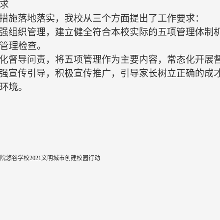
求
措施落地落实，
我校
从三个方面提出了工作要求：
强组织管理，建立健全符合本
校
实际的五项管理体制
管理检查。
化督导问责，将五项管理作为主要内容，常态化开展
强宣传引导，积极宣传推广，引导家长树立正确的成
环境。
院悠谷学校2021文明城市创建校园行动