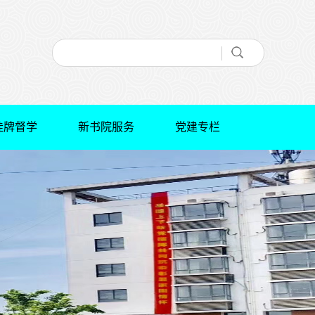
挂牌督学
新书院服务
党建专栏