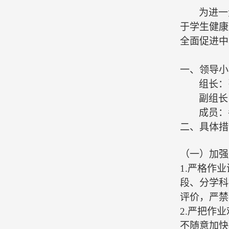
为进一
于学生健康
全面促进中
一、
领导小
组长：
副组长
成员：
二、
具体措
（一）
加强
1.严格作
段、分学科
评价，严禁
2.严把作
不随意加快