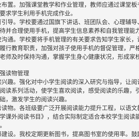
作业布置。加强课堂教学和作业管理，教师应通过课堂
要求学生利用手机完成作业。
教育引导。学校要通过国旗下讲话、班团队会、心理辅
待并合理使用手机，提高学生信息素养和自我管理能
家校沟通。学校要将手机管理的有关要求告知学生家长
履行教育职责，加强对孩子使用手机的督促管理，严
老师及时保持沟通，掌握学生身心健康状况，形成家
强读物管理
阅读兴趣。强化对中小学生阅读的深入研究与指导，让
阅读系列活动，使学生喜欢阅读，感受阅读的乐趣，
础，激发学生的阅读兴趣。
秀读物。
各班级
要广泛开展阅读能力提升工程，以语文
学课外阅读书目》，结合实际制定适合本校学生阅读
。
书建设。
我校
定期更新图书，提高图书室的使用率。鼓