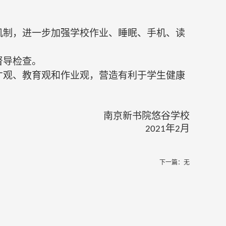
机制，进一步加强学校作业、睡眠、手机、读
督导检查。
才观、教育观和作业观，营造有利于学生健康
南京新书院悠谷学校
年
月
2021
2
下一篇：无