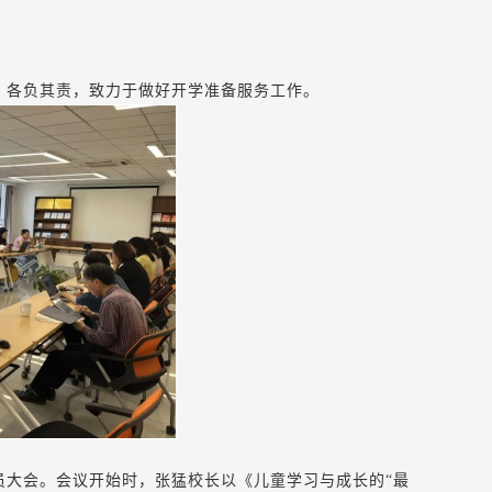
、各负其责，致力于做好开学准备服务工作。
员大会。会议开始时，张猛校长以《儿童学习与成长的“最