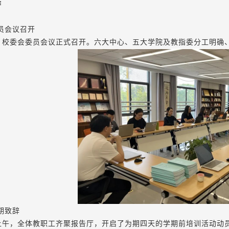
作
员会议召开
日，校委会委员会议正式召开。六大中心、五大学院及教指委分工明确
期致辞
日上午，全体教职工齐聚报告厅，开启了为期四天的学期前培训活动动