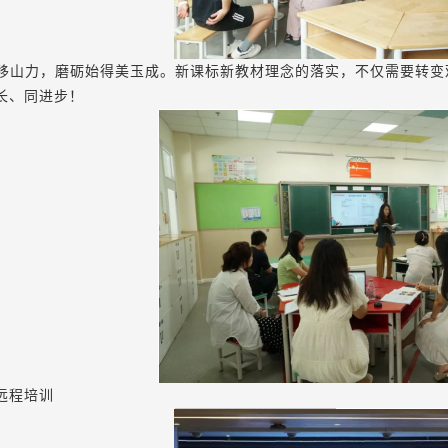
移山力，磨砺始得美玉成。新课标新教材理念的落实，不仅需要转变
长、同进步！
远程培训