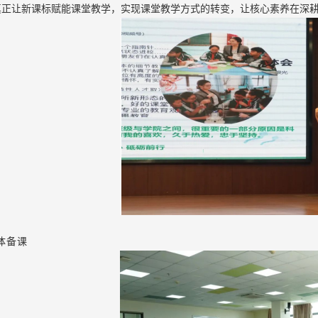
真正让新课标赋能课堂教学，实现课堂教学方式的转变，让核心素养在深
体备课