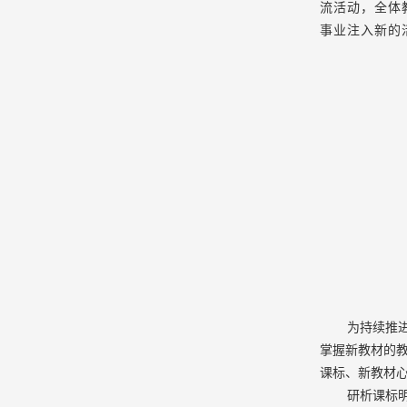
流活动，全体
事业注入新的
为持续推
掌握新教材的教
课标、新教材心
研析课标