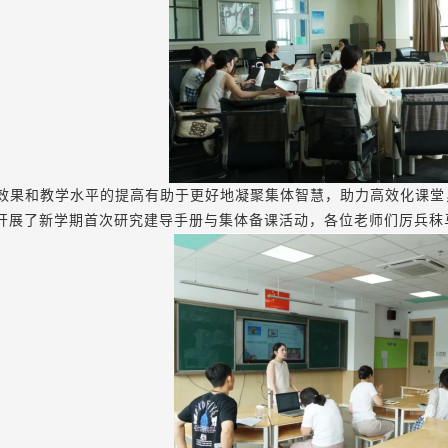
效果和教学水平的提高有助于更好地凝聚集体智慧，助力高效化课堂
开展了新学期首次研究建导手册与集体备课活动，各位老师们厉兵秣马