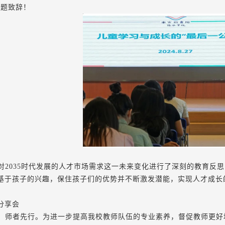
为题致辞！
对
2035时代发展的人才市场需求这一未来变化进行了深刻的教育反
基于孩子的兴趣，保住孩子们的优势并不断激发潜能，实现人才成长
分享会
，师者先行。为进一步提高我校教师队伍的专业素养，督促教师更好