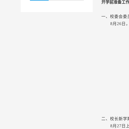
开学前准备工
一、
校委会委
8月26
二、
校长新学
8月27