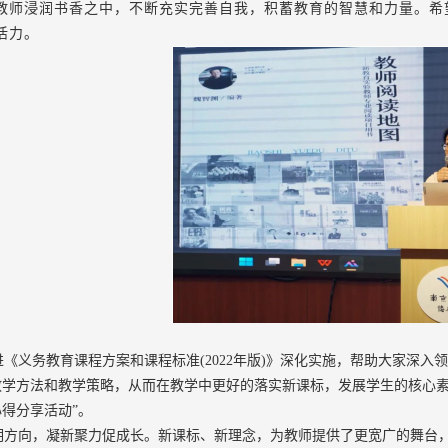
教师浸润书香之中，不断充实完善自我，积蓄教育的智慧和力量。希
活力。
进《义务教育课程方案和课程标准
(2022年版)》深化实施，帮助大家深
学方法和教学策略，从而在教学中更好的落实新课标，发展学生的核心素养
得分享活动”。
明方向，凝新聚力促成长。新课标、新理念，为教师提供了更宽广的舞台