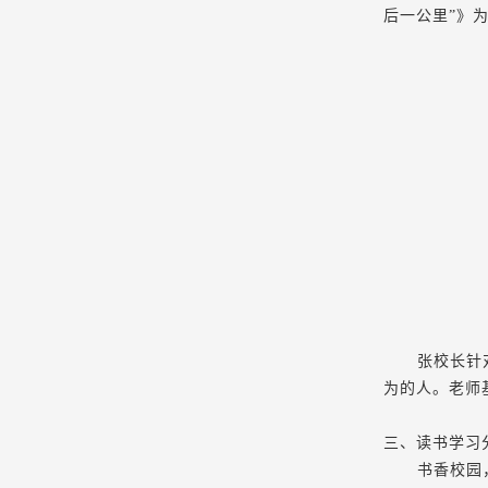
后一公里”》
张校长针
为的人。老师
三、
读书学习
书香校园