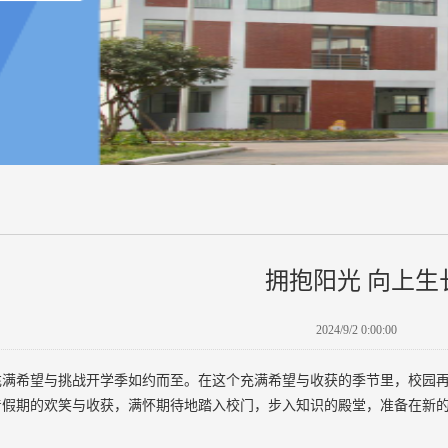
拥抱阳光 向上生
2024/9/2 0:00:00
充满希望与挑战开学季如约而至。在这个充满希望与收获的季节里，校园
着假期的欢笑与收获，满怀期待地踏入校门，步入知识的殿堂，准备在新