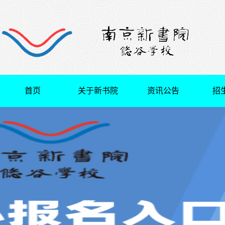
首页
关于新书院
资讯公告
招