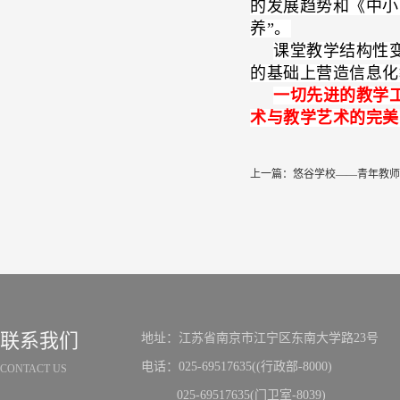
的发展趋势和《中小
养”。
课堂教学结构性
的基础上营造信息化
一切先进的教学
术与教学艺术的完美
上一篇：
悠谷学校——青年教师
联系我们
地址：江苏省南京市江宁区东南大学路23号
电话：025-69517635((行政部-8000)
CONTACT US
025-69517635(门卫室-8039)