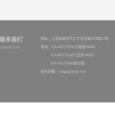
联系我们
地址：江苏省南京市江宁区东南大学路23号
电话：025-69517635((行政部-8000)
CONTACT US
025-69517635(门卫室-8039)
025-69517636(校长室)
校长信箱：yougu@nfxsy.com