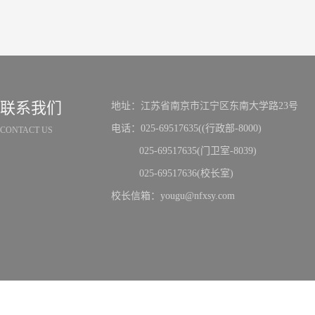
联系我们
地址：江苏省南京市江宁区东南大学路23号
电话：025-69517635((行政部-8000)
CONTACT US
025-69517635(门卫室-8039)
025-69517636(校长室)
校长信箱：yougu@nfxsy.com