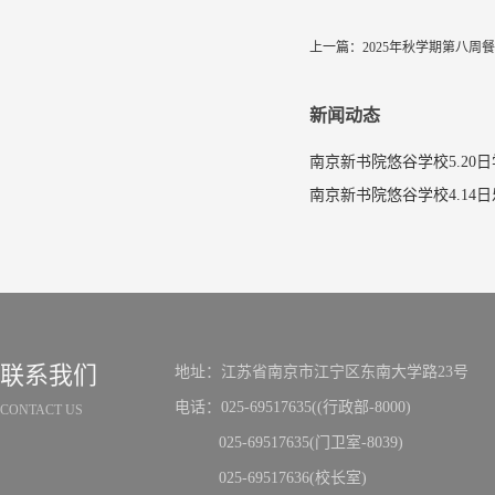
上一篇：
2025年秋学期第八周
新闻动态
南京新书院悠谷学校5.20
联系我们
地址：江苏省南京市江宁区东南大学路23号
电话：025-69517635((行政部-8000)
CONTACT US
025-69517635(门卫室-8039)
025-69517636(校长室)