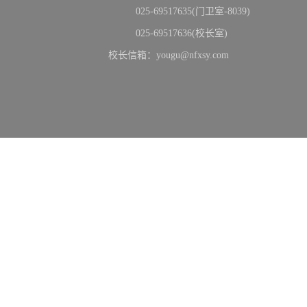
025-69517635(门卫室-8039)
025-69517636(校长室)
校长信箱：yougu@nfxsy.com