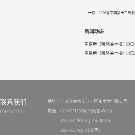
上一篇：
2026春学期第十二周
新闻动态
南京新书院悠谷学校5.20
联系我们
地址：江苏省南京市江宁区东南大学路23号
电话：025-69517635((行政部-8000)
CONTACT US
025-69517635(门卫室-8039)
025-69517636(校长室)