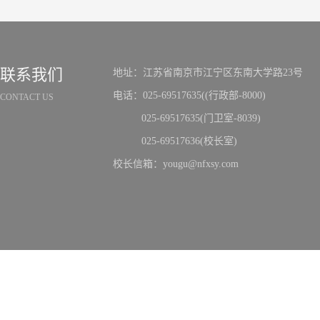
联系我们
地址：江苏省南京市江宁区东南大学路23号
电话：025-69517635((行政部-8000)
CONTACT US
025-69517635(门卫室-8039)
025-69517636(校长室)
校长信箱：yougu@nfxsy.com