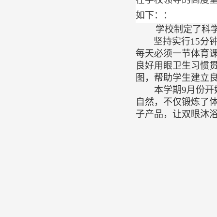
如下：
：
学校制定了科
坚持
实行
15分
每天必须一节体育
良好用眼卫生习惯
图，
帮助学生建立
本学期
9月份
自然，不仅锻炼了
子产品，让双眼沐