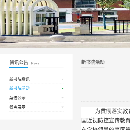
新书院活动
资讯公告
News
新书院资讯
新书院活动
菜谱公示
餐点展示
为贯彻落实教
国近视防控宣传教育
在学校领导的高度