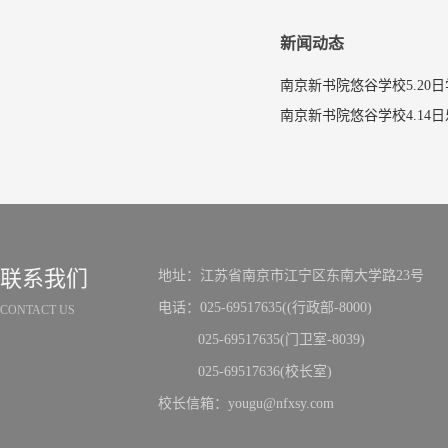
新闻动态
南京新书院悠谷学校5.20
联系我们
地址：江苏省南京市江宁区东南大学路23号
电话：025-69517635((行政部-8000)
CONTACT US
025-69517635(门卫室-8039)
025-69517636(校长室)
校长信箱：yougu@nfxsy.com