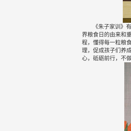
《朱子家训》
界粮食日的由来和
程，懂得每一粒粮
理，促成孩子们养
心，砥砺前行，不