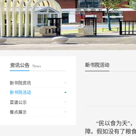
新书院活动
资讯公告
News
新书院资讯
新书院活动
菜谱公示
餐点展示
“民以食为天”
障。假如没有了粮