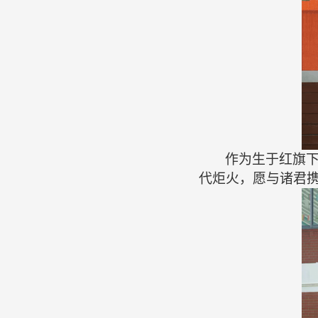
作为生于红旗
代炬火，愿与诸君