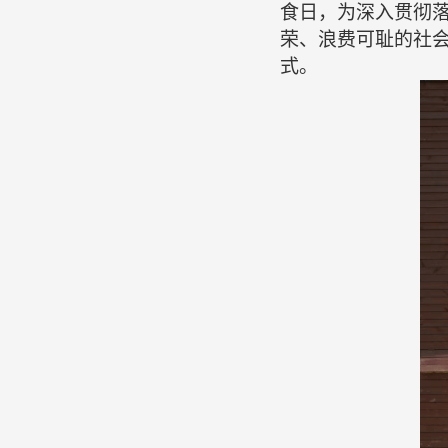
食日，为深入贯彻
荣、浪费可耻的社
式。