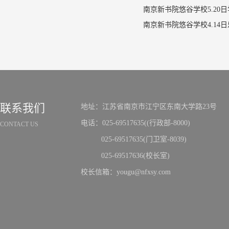
南京新书院悠谷学校5.20
联系我们
地址：江苏省南京市江宁区东南大学路23号
电话：025-69517635((行政部-8000)
CONTACT US
025-69517635(门卫室-8039)
025-69517636(校长室)
校长信箱：yougu@nfxsy.com