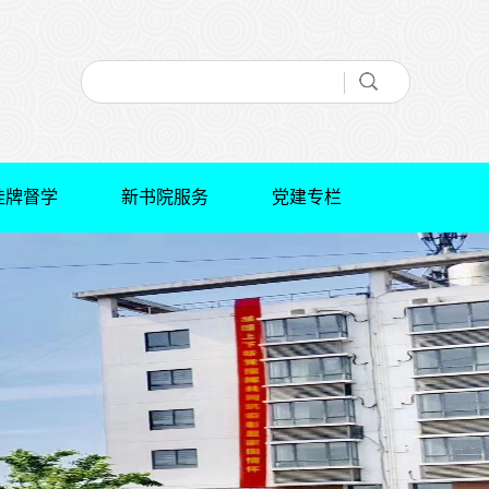
挂牌督学
新书院服务
党建专栏