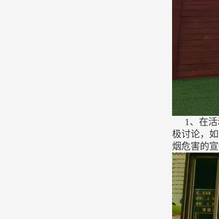
1、
在活
极讨论，如
烟危害的宣