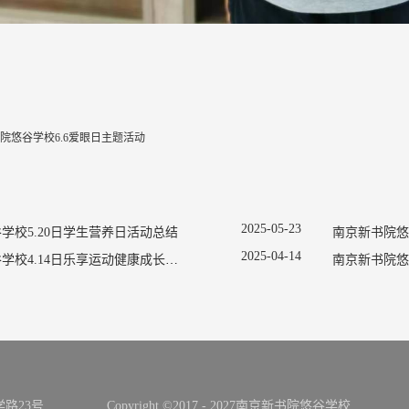
院悠谷学校6.6爱眼日主题活动
2025
-
05
-
23
学校5.20日学生营养日活动总结
2025
-
04
-
14
南京新书院悠谷学校4.14日乐享运动健康成长宣传活动
南京新书院悠
路23号
Copyright ©2017 - 2027南京新书院悠谷学校