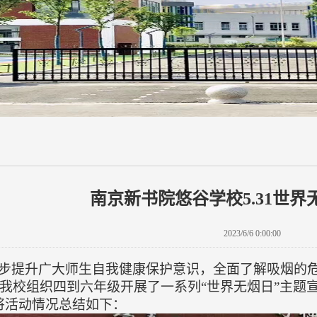
南京新书院悠谷学校5.31世
2023/6/6 0:00:00
步提升广大师生自我健康保护意识，全面了解吸烟的
我校
组织
四到六年级
开展了一系列
“世界无烟日”主题
将活动情况总结如下：