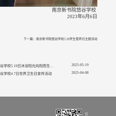
南京新书院悠谷学校
202
3
年
6
月
6
日
下一篇：
南京新书院悠谷学校5.20学生营养日主题活动
2025
-
05
-
19
南京新书院悠谷学校5.19日沐浴阳光向阳而生促进心理健康主题活动
2025
-
04
-
08
谷学校4.7日世界卫生日宣传活动
官