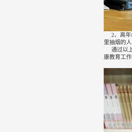
2、
高年
里抽烟的人
通过以
康教育工作