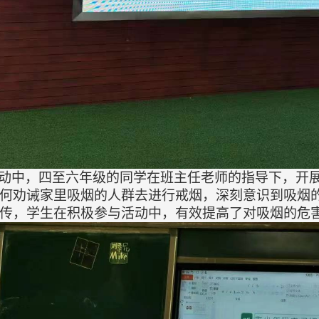
动中，
四
至
六
年级的同学在班主任老师的指导下，开
何劝诫家里吸烟的人群去进行戒烟，深刻意识到吸烟
传
，
学生在积极参与活动中，有效提高了对吸烟的危