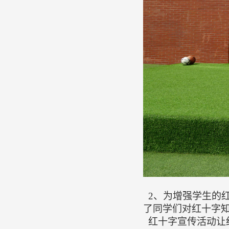
2
、为增强学生的
了同学们对红十字
红十字宣传
活动让