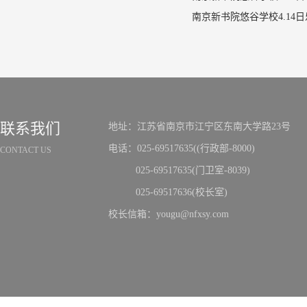
联系我们
地址：江苏省南京市江宁区东南大学路23号
电话：025-69517635((行政部-8000)
CONTACT US
025-69517635(门卫室-8039)
025-69517636(校长室)
校长信箱：yougu@nfxsy.com