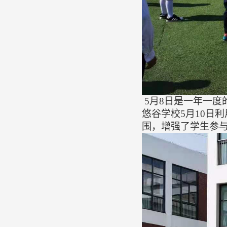
5月8日是一年一度
悠谷学校
5月10日
围，增强了学生参