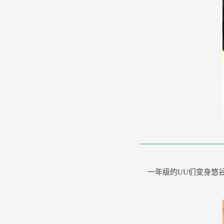
一年级的UU们变身悠