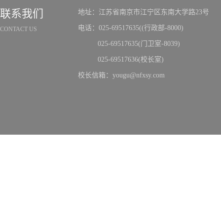
联系我们
地址：江苏省南京市江宁区东南大学路23号
电话：025-69517635((行政部-8000)
CONTACT US
025-69517635(门卫室-8039)
025-69517636(校长室)
校长信箱：yougu@nfxsy.com