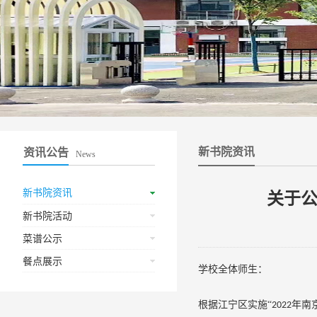
新书院资讯
资讯公告
News
新书院资讯
关于公
新书院活动
菜谱公示
餐点展示
学校全体师生：
根据江宁区实施
“
年南
202
2