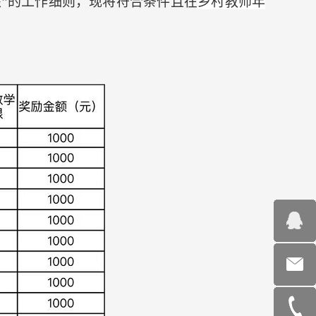
核”的工作细则
，
现将符合条件且在
乡村教师年