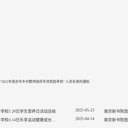
“2021年南京市乡村教师政府专项奖励考核” 人员名单的通知
2025
-
05
-
23
学校5.20日学生营养日活动总结
2025
-
04
-
14
南京新书院悠谷学校4.14日乐享运动健康成长宣传活动
南京新书院悠