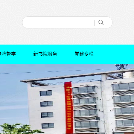
挂牌督学
新书院服务
党建专栏