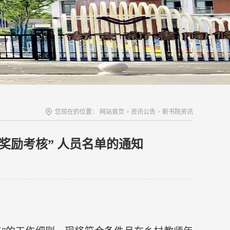
您现在的位置：
网站首页
>
资讯公告
>
新书院资讯
项奖励考核” 人员名单的通知