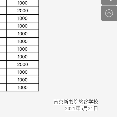
南京新书院悠谷学校
2021年5月21日