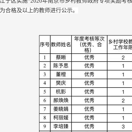
江宁区实施
“2020年南京市乡村教师政府专项奖励考
为合格及以上
的教师进行公示。