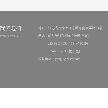
联系我们
地址：江苏省南京市江宁区东南大学路23号
电话：025-69517635((行政部-8000)
CONTACT US
025-69517635(门卫室-8039)
025-69517636(校长室)
校长信箱：yougu@nfxsy.com