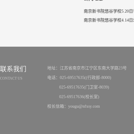
南京新书院悠谷学校5.20
联系我们
地址：江苏省南京市江宁区东南大学路23号
电话：025-69517635((行政部-8000)
CONTACT US
025-69517635(门卫室-8039)
025-69517636(校长室)
校长信箱：yougu@nfxsy.com