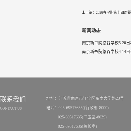
上一篇：
2026春学期第十四周
新闻动态
南京新书院悠谷学校5.20
联系我们
地址：江苏省南京市江宁区东南大学路23号
电话：025-69517635((行政部-8000)
CONTACT US
025-69517635(门卫室-8039)
025-69517636(校长室)